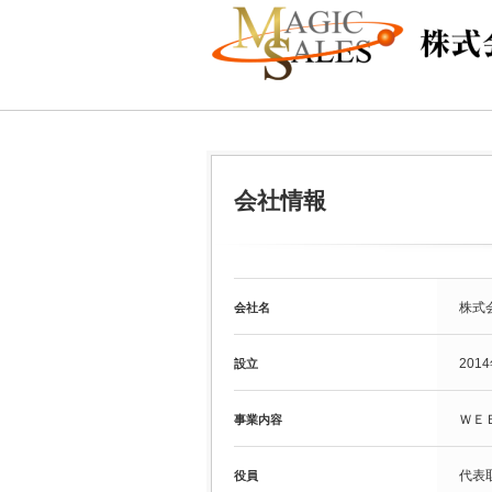
会社情報
株式
会社名
201
設立
ＷＥ
事業内容
代表
役員