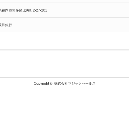
福岡市博多区比恵町2-27-201
親和銀行
Copyright ©
株式会社マジックセールス