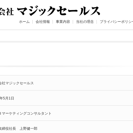
ホーム
会社情報
事業内容
当社の理念
プライバシーポリシ
会社マジックセールス
4年5月1日
Ｂマーケティングコンサルタント
取締役社長 上野健一郎