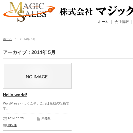
ホーム
会社情報
ホーム
2014年 5月
アーカイブ：2014年 5月
Hello world!
WordPress へようこそ。これは最初の投稿で
す。
2014.05.23
未分類
195 件